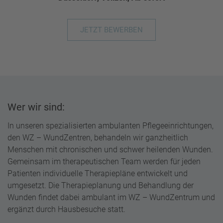
JETZT BEWERBEN
Wer wir sind:
In unseren spezialisierten ambulanten Pflegeeinrichtungen,
den WZ – WundZentren, behandeln wir ganzheitlich
Menschen mit chronischen und schwer heilenden Wunden.
Gemeinsam im therapeutischen Team werden für jeden
Patienten individuelle Therapiepläne entwickelt und
umgesetzt.
Die Therapieplanung und Behandlung der
Wunden findet dabei ambulant im WZ – WundZentrum und
ergänzt durch Hausbesuche statt.