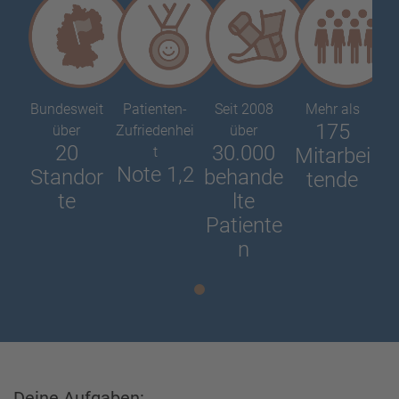
Bundesweit
Patienten-
Seit 2008
Mehr als
175
über
Zufriedenhei
über
20
30.000
t
Mitarbei
Note 1,2
Standor
behande
tende
te
lte
Patiente
n
Deine Aufgaben: