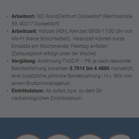
Arbeitsort:
WZ-WundZentrum Düsseldorf (Reichsstraße
59, 40217 Düsseldorf)
Arbeitszeit:
Vollzeit (40h), Kernzeit 08:00-17:00 Uhr von
Mo-Fr (keine Schichtarbeit). Vereinzelt können kurze
Einsätze am Wochenende/ Feiertag anfallen
(Zeitausgleich erfolgt unter der Woche)
Vergütung:
Anlehnung TVöD-P – P8, je nach relevanter
Berufserfahrung zwischen
3.701€ bis 4.488€
monatlich,
eine zusätzliche jährliche Sonderzahlung i.H.v. 90% von
einem Bruttomonatsgehalt.
Eintrittsdatum:
Ab sofort, bzw. zu dem Dir
nächstmöglichen Eintrittsdatum.