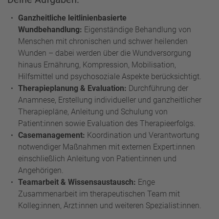
Ganzheitliche leitlinienbasierte
Wundbehandlung:
Eigenständige Behandlung von
Menschen mit chronischen und schwer heilenden
Wunden – dabei werden über die Wundversorgung
hinaus Ernährung, Kompression, Mobilisation,
Hilfsmittel und psychosoziale Aspekte berücksichtigt.
Therapieplanung & Evaluation:
Durchführung der
Anamnese, Erstellung individueller und ganzheitlicher
Therapiepläne, Anleitung und Schulung von
Patient:innen sowie Evaluation des Therapieerfolgs.
Casemanagement:
Koordination und Verantwortung
notwendiger Maßnahmen mit externen Expert:innen
einschließlich Anleitung von Patient:innen und
Angehörigen.
Teamarbeit & Wissensaustausch:
Enge
Zusammenarbeit im therapeutischen Team mit
Kolleg:innen, Ärzt:innen und weiteren Spezialist:innen.