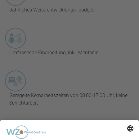
Jährliches Weiterentwicklungs- budget
Umfassende Einarbeitung, inkl. Mentor:in
Geregelte Kernarbeitszeiten von 08:00-17:00 Uhr, keine
Schichtarbeit