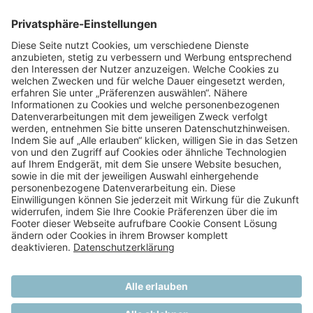
Arbeitszeiterfassung, Option zu Freizeitausgleichen
30 Tage Urlaub
Jobrad
Betriebl. Altersvorsorge & Vermögenswirksame