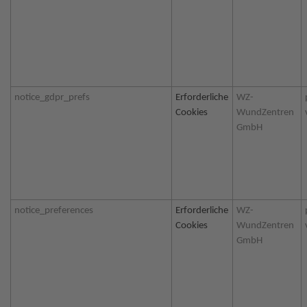
notice_gdpr_prefs
Erforderliche
WZ-
Cookies
WundZentren
GmbH
notice_preferences
Erforderliche
WZ-
Cookies
WundZentren
GmbH